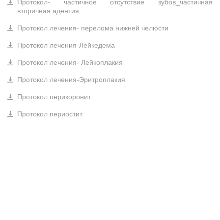
Протокол- частичное отсутствие зубов_частичная
вторичная адентия
Протокол лечения- перелома нижней челюсти
Протокол лечения-Лейкедема
Протокол лечения- Лейкоплакия
Протокол лечения-Эритроплакия
Протокол перикоронит
Протокол периостит