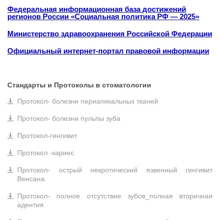
Федеральная информационная база достижений
регионов России «Социальная политика РФ — 2025»
Министерство здравоохранения Российской Федерации
Официальный интернет-портал правовой информации
Стандарты и Протоколы в стоматологии
Протокол- болезни периапикальных тканей
Протокол- болезни пульпы зуба
Протокол-гингивит
Протокол -кариес
Протокол- острый некротический язвенный гингивит
Венсана
Протокол- полное отсутствие зубов_полная вторичная
адентия