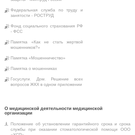
Федеральная служба по труду и
занятости - РОСТРУД
Фонд социального страхования РФ
- ФСС
Памятка «Как не стать жертвой
мошенников?»
Памятка «Мошенничество»
Памятка о мошенниках
Госуслуги. Дом. Решение всех
вопросов ЖКХ в одном приложении
О медицинской деятельности медицинской
организации
Положение об установлении гарантийного срока и срока
службы при оказании стоматологической помощи ООО
«ХСП»