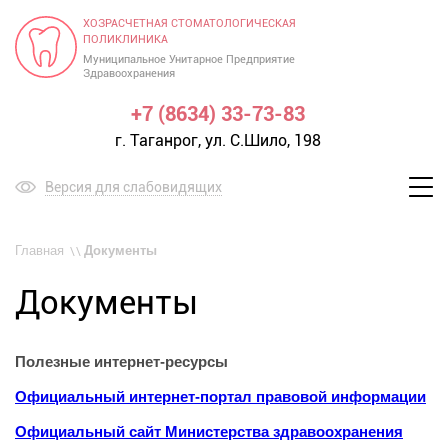
ХОЗРАСЧЕТНАЯ СТОМАТОЛОГИЧЕСКАЯ
ПОЛИКЛИНИКА
Муниципальное Унитарное Предприятие
Здравоохранения
+7 (8634) 33-73-83
г. Таганрог, ул. С.Шило, 198
Версия для слабовидящих
Меню
Главная
Документы
Документы
Полезные интернет-ресурсы
Официальный интернет-портал правовой информации
Официальный сайт Министерства здравоохранения