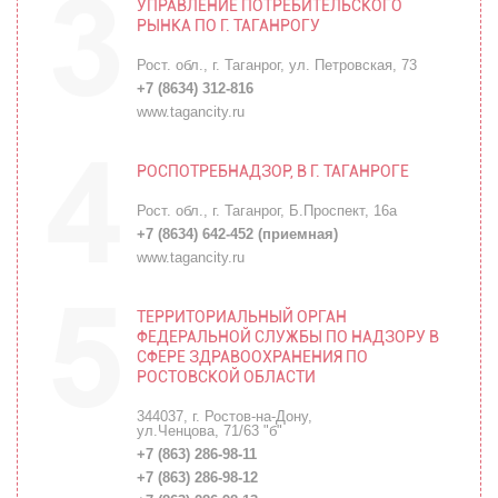
УПРАВЛЕНИЕ ПОТРЕБИТЕЛЬСКОГО
РЫНКА ПО Г. ТАГАНРОГУ
Рост. обл., г. Таганрог, ул. Петровская, 73
+7 (8634) 312-816
www.tagancity.ru
РОСПОТРЕБНАДЗОР, В Г. ТАГАНРОГЕ
Рост. обл., г. Таганрог, Б.Проспект, 16а
+7 (8634) 642-452
(приемная)
www.tagancity.ru
ТЕРРИТОРИАЛЬНЫЙ ОРГАН
ФЕДЕРАЛЬНОЙ СЛУЖБЫ ПО НАДЗОРУ В
СФЕРЕ ЗДРАВООХРАНЕНИЯ ПО
РОСТОВСКОЙ ОБЛАСТИ
344037, г. Ростов-на-Дону,
ул.Ченцова, 71/63 "б"
+7 (863) 286-98-11
+7 (863) 286-98-12