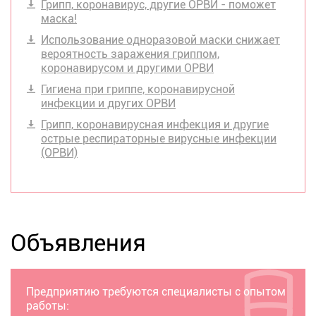
Грипп, коронавирус, другие ОРВИ - поможет
маска!
Использование одноразовой маски снижает
вероятность заражения гриппом,
коронавирусом и другими ОРВИ
Гигиена при гриппе, коронавирусной
инфекции и других ОРВИ
Грипп, коронавирусная инфекция и другие
острые респираторные вирусные инфекции
(ОРВИ)
Объявления
Предприятию требуются специалисты с опытом
работы: