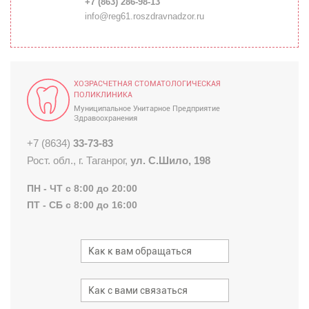
+7 (863) 286-98-13
info@reg61.roszdravnadzor.ru
ХОЗРАСЧЕТНАЯ СТОМАТОЛОГИЧЕСКАЯ
ПОЛИКЛИНИКА
Муниципальное Унитарное Предприятие
Здравоохранения
+7 (8634)
33-73-83
Рост. обл., г. Таганрог,
ул. С.Шило, 198
ПН - ЧТ с 8:00 до 20:00
ПТ - СБ с 8:00 до 16:00