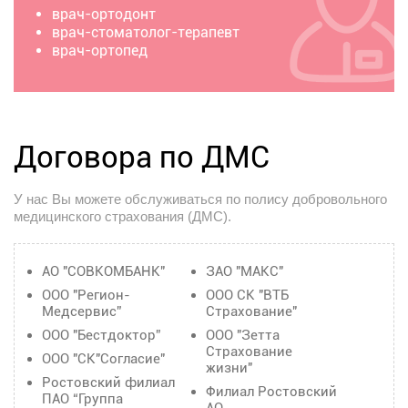
врач-ортодонт
врач-стоматолог-терапевт
врач-ортопед
Договора по ДМС
У нас Вы можете обслуживаться по полису добровольного
медицинского страхования (ДМС).
АО "СОВКОМБАНК"
ЗАО "МАКС"
ООО "Регион-
ООО СК "ВТБ
Медсервис”
Страхование"
ООО "Бестдоктор”
ООО "Зетта
Страхование
ООО "СК"Согласие"
жизни"
Ростовский филиал
Филиал Ростовский
ПАО “Группа