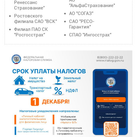
АО
Ренессанс
"АльфаСтрахование"
Страхование”
АО "СОГАЗ"
Ростовского
филиала САО "ВСК"
САО "РЕСО-
Гарантия"
Филиал ПАО СК
"Росгосстрах"
СПАО "Ингосстрах"