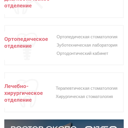
отделение
Ортопедическая стоматология
Ортопедическое
отделение
Зуботехническая лаборатория
Ортодонтический кабинет
Лечебно-
Терапевтическая стоматология
хирургическое
Хирургическая стоматология
отделение