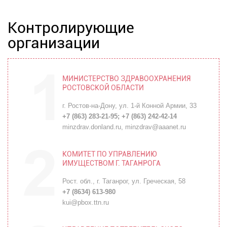
Контролирующие
организации
МИНИСТЕРСТВО ЗДРАВООХРАНЕНИЯ
РОСТОВСКОЙ ОБЛАСТИ
г. Ростов-на-Дону, ул. 1-й Конной Армии, 33
+7 (863) 283-21-95
;
+7 (863) 242-42-14
minzdrav.donland.ru
,
minzdrav@aaanet.ru
КОМИТЕТ ПО УПРАВЛЕНИЮ
ИМУЩЕСТВОМ Г. ТАГАНРОГА
Рост. обл., г. Таганрог, ул. Греческая, 58
+7 (8634) 613-980
kui@pbox.ttn.ru