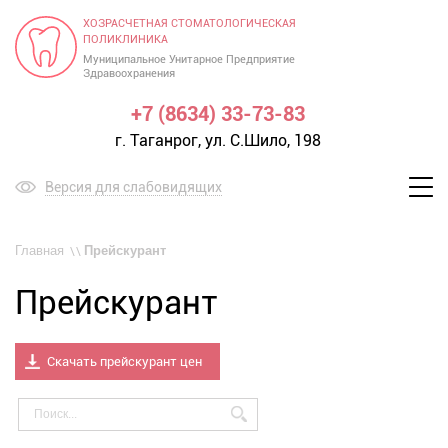
ХОЗРАСЧЕТНАЯ СТОМАТОЛОГИЧЕСКАЯ
ПОЛИКЛИНИКА
Муниципальное Унитарное Предприятие
Здравоохранения
+7 (8634) 33-73-83
г. Таганрог, ул. С.Шило, 198
Версия для слабовидящих
Меню
Главная
Прейскурант
Прейскурант
Скачать прейскурант цен