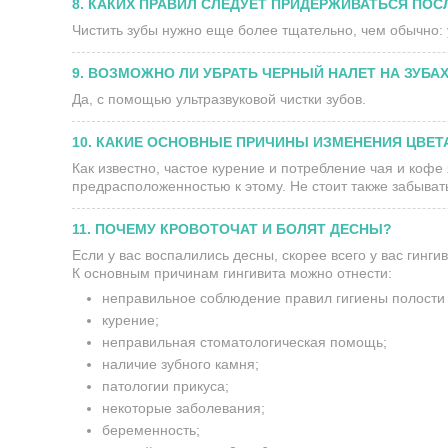
8. КАКИХ ПРАВИЛ СЛЕДУЕТ ПРИДЕРЖИВАТЬСЯ ПОС
Чистить зубы нужно еще более тщательно, чем обычно: 
9. ВОЗМОЖНО ЛИ УБРАТЬ ЧЕРНЫЙ НАЛЕТ НА ЗУБА
Да, с помощью ультразвуковой чистки зубов.
10. КАКИЕ ОСНОВНЫЕ ПРИЧИНЫ ИЗМЕНЕНИЯ ЦВЕТ
Как известно, частое курение и потребление чая и коф
предрасположенностью к этому. Не стоит также забывать
11. ПОЧЕМУ КРОВОТОЧАТ И БОЛЯТ ДЕСНЫ?
Если у вас воспалились десны, скорее всего у вас гинг
К основным причинам гингивита можно отнести:
неправильное соблюдение правил гигиены полости 
курение;
неправильная стоматологическая помощь;
наличие зубного камня;
патологии прикуса;
некоторые заболевания;
беременность;