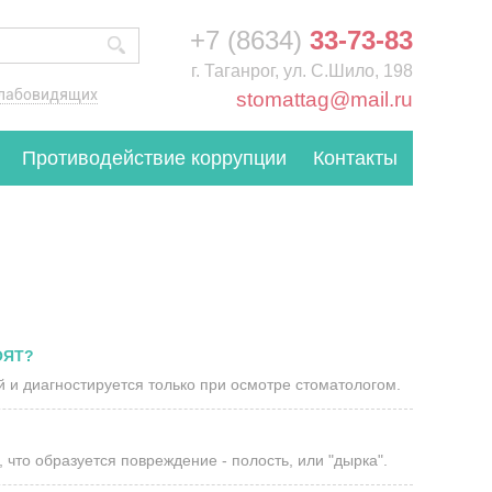
+7 (8634)
33-73-83
г. Таганрог, ул. С.Шило, 198
слабовидящих
stomattag@mail.ru
Противодействие коррупции
Контакты
ОЯТ?
 и диагностируется только при осмотре стоматологом.
, что образуется повреждение - полость, или "дырка".