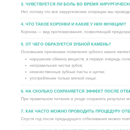
3. ЧУВСТВУЕТСЯ ЛИ БОЛЬ ВО ВРЕМЯ ХИРУРГИЧЕС
Нет, потому что все хирургические операции мы провод
4. ЧТО ТАКОЕ КОРОНКИ И КАКИЕ У НИХ ФУНКЦИИ?
Коронка — вид протезирования, позволяющий предохран
5. ОТ ЧЕГО ОБРАЗУЕТСЯ ЗУБНОЙ КАМЕНЬ?
Основными причинами появления зубного камня являетс
нарушение обмена веществ, в первую очередь соле
неправильная чистка зубов;
некачественные зубные пасты и щетки;
употребление только мягкой пищи.
6. НА СКОЛЬКО СОХРАНЯЕТСЯ ЭФФЕКТ ПОСЛЕ ОТ
При правильном питании и уходе сохранить результат м
7. КАК ЧАСТО МОЖНО ПРОВОДИТЬ ПРОЦЕДУРУ ОТ
Спустя год после предыдущего отбеливания можно повт