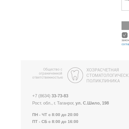
зако
согл
Общество с
ХОЗРАСЧЕТНАЯ
ограниченной
СТОМАТОЛОГИЧЕСК
ответственностью
ПОЛИКЛИНИКА
+7 (8634)
33-73-83
Рост. обл., г. Таганрог,
ул. С.Шило, 198
ПН - ЧТ с 8:00 до 20:00
ПТ - СБ с 8:00 до 16:00