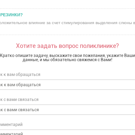
 РЕЗИНКИ?
оложительное влияние за счет стимулирования выделения слюны в 
Хотите задать вопрос поликлинике?
Кратко опишите задачу, выскажите свои пожелания, укажите Ваши
данные, и мы обязательно свяжемся с Вами!
к к вам обращаться
к с вами связаться
омментарий