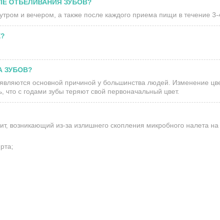
ЛЕ ОТБЕЛИВАНИЯ ЗУБОВ?
утром и вечером, а также после каждого приема пищи в течение 3-
Х?
А ЗУБОВ?
е являются основной причиной у большинства людей. Изменение цв
, что с годами зубы теряют свой первоначальный цвет.
ивит, возникающий из-за излишнего скопления микробного налета на 
рта;