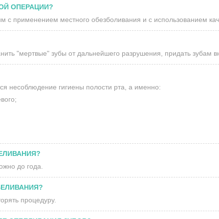
КОЙ ОПЕРАЦИИ?
им с применением местного обезболивания и с использованием кач
ить "мертвые" зубы от дальнейшего разрушения, придать зубам в
я несоблюдение гигиены полости рта, а именно:
вого;
БЕЛИВАНИЯ?
ожно до года.
БЕЛИВАНИЯ?
орять процедуру.