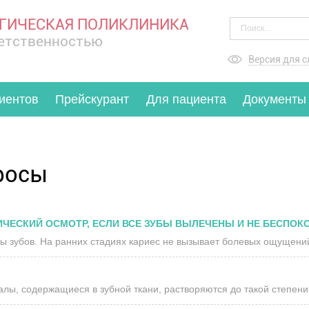
ГИЧЕСКАЯ ПОЛИКЛИНИКА
ветственностью
Версия для 
иентов
Прейскурант
Для пациента
Документы
росы
ИЧЕСКИЙ ОСМОТР, ЕСЛИ ВСЕ ЗУБЫ ВЫЛЕЧЕНЫ И НЕ БЕСПОК
ры зубов. На ранних стадиях кариес не вызывает болевых ощущений
ералы, содержащиеся в зубной ткани, растворяются до такой степени