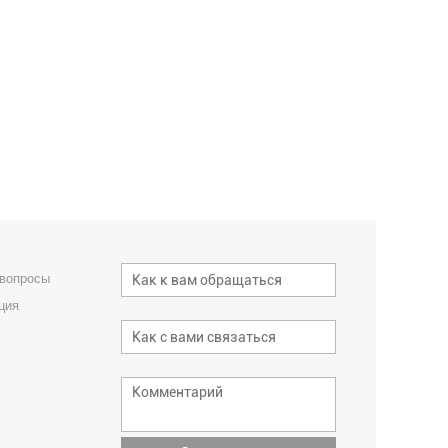
 вопросы
ция