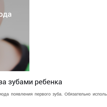
за зубами ребенка
иода появления первого зуба. Обязательно испол