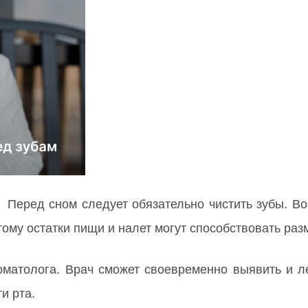
. Перед сном следует обязательно чистить зубы. В
тому остатки пищи и налет могут способствовать ра
оматолога. Врач сможет своевременно выявить и ле
и рта.