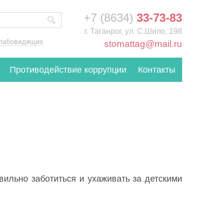
+7 (8634)
33-73-83
г. Таганрог, ул. С.Шило, 198
слабовидящих
stomattag@mail.ru
Противодействие коррупции
Контакты
вильно заботиться и ухаживать за детскими