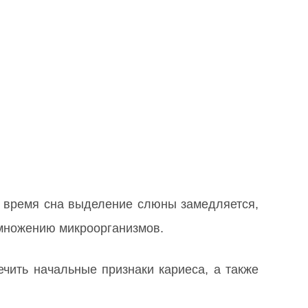
о время сна выделение слюны замедляется,
змножению микроорганизмов.
чить начальные признаки кариеса, а также