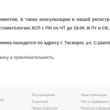
ментов. А также консультацию в нашей регистра
оматологию ХСП с ПН по ЧТ до 19.00. В Пт и СБ д
ика находится по адресу г. Таганрог, ул. С.Шило,
изну и привлекательность.
Об учреждении
Наши публикации
АЯ
Отделения
Часто задаваемые
Прием пациентов
Полезная информа