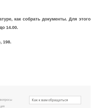
туре, как собрать документы. Для этого
о 14.00.
 198.
 вопросы
ция