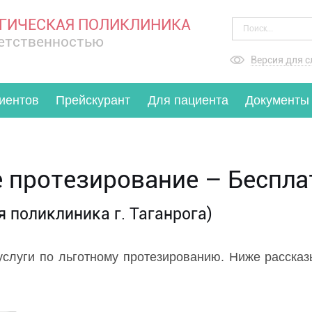
ГИЧЕСКАЯ ПОЛИКЛИНИКА
ветственностью
Версия для 
иентов
Прейскурант
Для пациента
Документы
е протезирование – Беспла
 поликлиника г. Таганрога)
слуги по льготному протезированию. Ниже рассказы