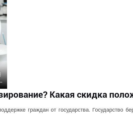
езирование? Какая скидка поло
поддержке граждан от государства. Государство б