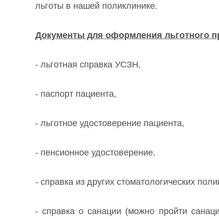
льготы в нашей поликлинике.
Документы для оформления льготного п
- льготная справка УСЗН,
- паспорт пациента,
- льготное удостоверение пациента,
- пенсионное удостоверение,
- справка из других стоматологических поли
- справка о санации (можно пройти санац