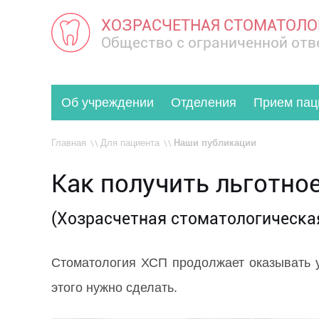
ХОЗРАСЧЕТНАЯ СТОМАТОЛО
Общество с ограниченной от
Об учреждении
Отделения
Прием пац
Главная
Для пациента
Наши публикации
Как получить льготно
(Хозрасчетная стоматологическая
Стоматология ХСП продолжает оказывать у
этого нужно сделать.