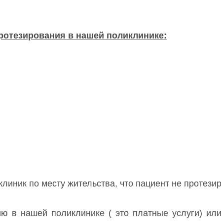
ротезирования в нашей поликлинике:
клиник по месту жительства, что пациент не протезир
ию в нашей поликлинике ( это платные услуги) или