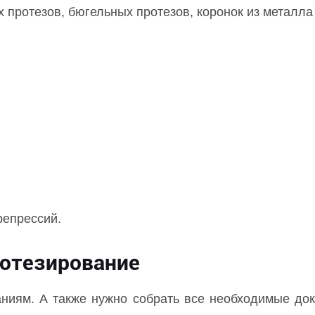
 протезов, бюгельных протезов, коронок из металл
репрессий.
ротезирование
аниям. А также нужно собрать все необходимые д