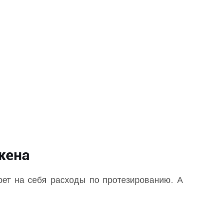
жена
ерет на себя расходы по протезированию. А