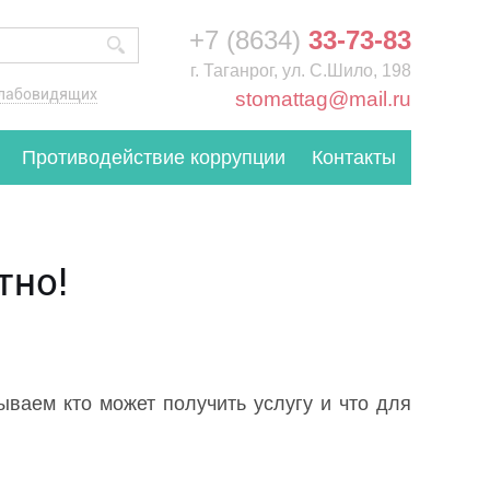
+7 (8634)
33-73-83
г. Таганрог, ул. С.Шило, 198
слабовидящих
stomattag@mail.ru
Противодействие коррупции
Контакты
тно!
ваем кто может получить услугу и что для