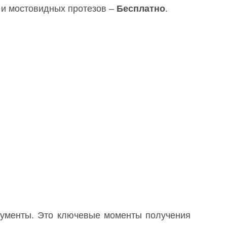
а и мостовидных протезов –
Бесплатно
.
окументы. Это ключевые моменты получения