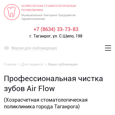
ХОЗРАСЧЕТНАЯ СТОМАТОЛОГИЧЕСКАЯ
ПОЛИКЛИНИКА
Муниципальное Унитарное Предприятие
Здравоохранения
+7 (8634) 33-73-83
г. Таганрог, ул. С.Шило, 198
Версия для слабовидящих
Меню
Главная
Для пациента
Наши публикации
Профессиональная чистка
зубов Air Flow
(Хозрасчетная стоматологическая
поликлиника города Таганрога)