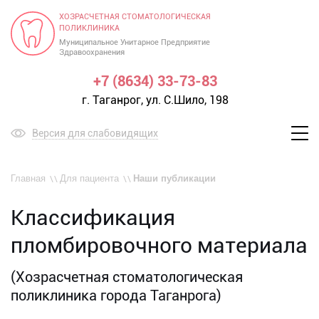
ХОЗРАСЧЕТНАЯ СТОМАТОЛОГИЧЕСКАЯ
ПОЛИКЛИНИКА
Муниципальное Унитарное Предприятие
Здравоохранения
+7 (8634) 33-73-83
г. Таганрог, ул. С.Шило, 198
Версия для слабовидящих
Меню
Главная
Для пациента
Наши публикации
Классификация
пломбировочного материала
(Хозрасчетная стоматологическая
поликлиника города Таганрога)